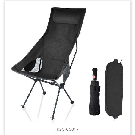
KSC-CC017